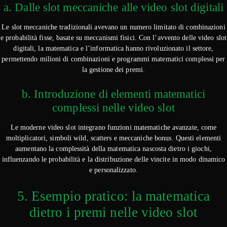
a. Dalle slot meccaniche alle video slot digitali
Le slot meccaniche tradizionali avevano un numero limitato di combinazioni
e probabilità fisse, basate su meccanismi fisici. Con l’avvento delle video slot
digitali, la matematica e l’informatica hanno rivoluzionato il settore,
permettendo milioni di combinazioni e programmi matematici complessi per
la gestione dei premi.
b. Introduzione di elementi matematici
complessi nelle video slot
Le moderne video slot integrano funzioni matematiche avanzate, come
moltiplicatori, simboli wild, scatters e meccaniche bonus. Questi elementi
aumentano la complessità della matematica nascosta dietro i giochi,
influenzando le probabilità e la distribuzione delle vincite in modo dinamico
e personalizzato.
5. Esempio pratico: la matematica
dietro i premi nelle video slot