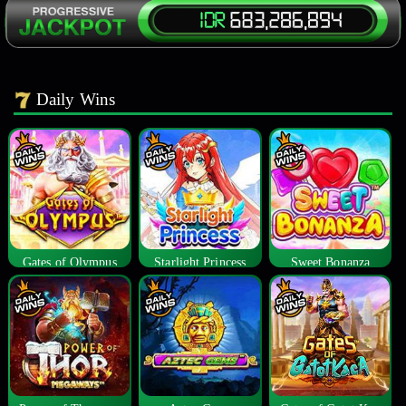
Daily Wins
Gates of Olympus
Starlight Princess
Sweet Bonanza