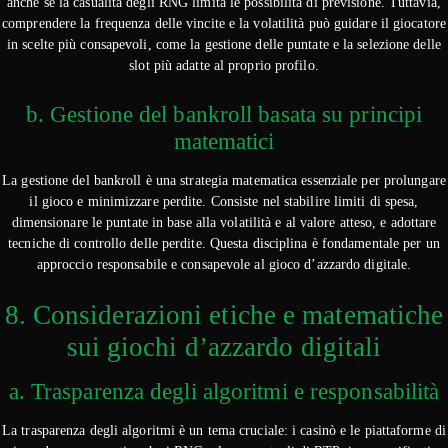
anche se la casualità degli RNG limita le possibilità di previsione. Tuttavia,
comprendere la frequenza delle vincite e la volatilità può guidare il giocatore
in scelte più consapevoli, come la gestione delle puntate e la selezione delle
slot più adatte al proprio profilo.
b. Gestione del bankroll basata su principi
matematici
La gestione del bankroll è una strategia matematica essenziale per prolungare
il gioco e minimizzare perdite. Consiste nel stabilire limiti di spesa,
dimensionare le puntate in base alla volatilità e al valore atteso, e adottare
tecniche di controllo delle perdite. Questa disciplina è fondamentale per un
approccio responsabile e consapevole al gioco d’azzardo digitale.
8. Considerazioni etiche e matematiche
sui giochi d’azzardo digitali
a. Trasparenza degli algoritmi e responsabilità
La trasparenza degli algoritmi è un tema cruciale: i casinò e le piattaforme di