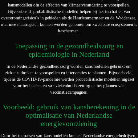
kansmodellen om de effecten van klimaatverandering te voorspellen.
Bijvoorbeeld, probabilistische modellen helpen bij het inschatten van
overstromingsrisico’s in gebieden als de Haarlemmermeer en de Waddenzee,
waarmee maatregelen kunnen worden genomen om kwetsbare ecosystemen te
beschermen.
Toepassing in de gezondheidszorg en
epidemiologie in Nederland
In de Nederlandse gezondheidszorg worden kansmodellen gebruikt om
ziekte-uitbraken te voorspellen en interventies te plannen. Bijvoorbeeld,
tijdens de COVID-19-pandemie werden probabilistische modellen ingezet
voor het inschatten van ziekenhuisbezetting en het plannen van
vaccinatiecampagnes.
Voorbeeld: gebruik van kansberekening in de
optimalisatie van Nederlandse
energievoorziening
Door het toepassen van kansmodellen kunnen Nederlandse energiebedrijven,