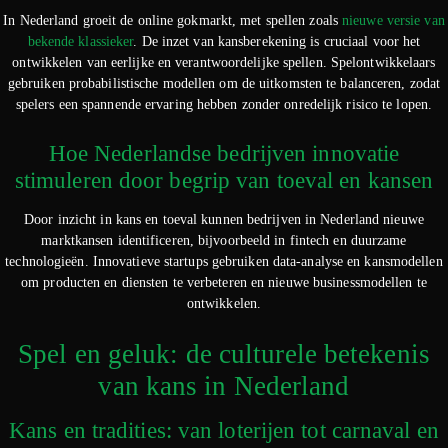
In Nederland groeit de online gokmarkt, met spellen zoals
nieuwe versie van
bekende klassieker
. De inzet van kansberekening is cruciaal voor het
ontwikkelen van eerlijke en verantwoordelijke spellen. Spelontwikkelaars
gebruiken probabilistische modellen om de uitkomsten te balanceren, zodat
spelers een spannende ervaring hebben zonder onredelijk risico te lopen.
Hoe Nederlandse bedrijven innovatie
stimuleren door begrip van toeval en kansen
Door inzicht in kans en toeval kunnen bedrijven in Nederland nieuwe
marktkansen identificeren, bijvoorbeeld in fintech en duurzame
technologieën. Innovatieve startups gebruiken data-analyse en kansmodellen
om producten en diensten te verbeteren en nieuwe businessmodellen te
ontwikkelen.
Spel en geluk: de culturele betekenis
van kans in Nederland
Kans en tradities: van loterijen tot carnaval en