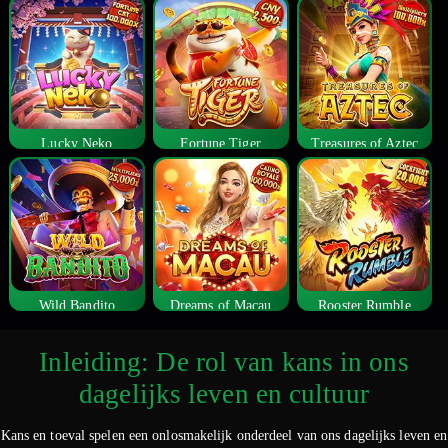
Lucky Neko
Fortune Tiger
Treasures of Aztec
Wild Bandito
Dreams of Macau
Rooster Rumble
Inleiding: De rol van kans in ons
dagelijks leven en cultuur
Kans en toeval spelen een onlosmakelijk onderdeel van ons dagelijks leven en