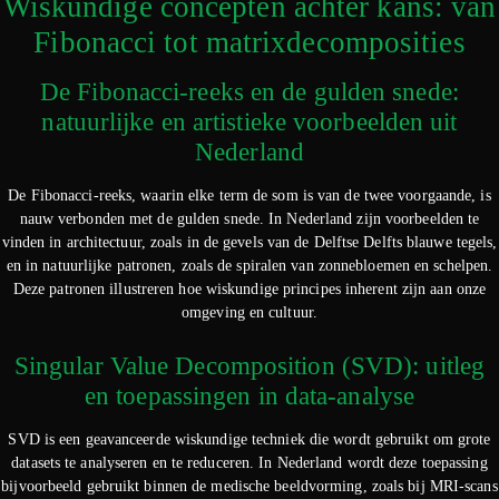
Wiskundige concepten achter kans: van
Fibonacci tot matrixdecomposities
De Fibonacci-reeks en de gulden snede:
natuurlijke en artistieke voorbeelden uit
Nederland
De Fibonacci-reeks, waarin elke term de som is van de twee voorgaande, is
nauw verbonden met de gulden snede. In Nederland zijn voorbeelden te
vinden in architectuur, zoals in de gevels van de Delftse Delfts blauwe tegels,
en in natuurlijke patronen, zoals de spiralen van zonnebloemen en schelpen.
Deze patronen illustreren hoe wiskundige principes inherent zijn aan onze
omgeving en cultuur.
Singular Value Decomposition (SVD): uitleg
en toepassingen in data-analyse
SVD is een geavanceerde wiskundige techniek die wordt gebruikt om grote
datasets te analyseren en te reduceren. In Nederland wordt deze toepassing
bijvoorbeeld gebruikt binnen de medische beeldvorming, zoals bij MRI-scans