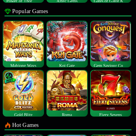
Power of Thor Megaways
Aztec Gems
Gates of Gatot Kaca
Popular Games
Mahjong Ways
Koi Gate
Gem Saviour Conquest
Gold Blitz
Roma
Fiery Sevens
Hot Games