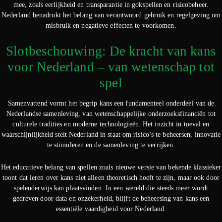
mee, zoals eerlijkheid en transparantie in gokspellen en risicobeheer.
Nederland benadrukt het belang van verantwoord gebruik en regelgeving om
misbruik en negatieve effecten te voorkomen.
Slotbeschouwing: De kracht van kans
voor Nederland – van wetenschap tot
spel
Samenvattend vormt het begrip kans een fundamenteel onderdeel van de
Nederlandse samenleving, van wetenschappelijke onderzoeksfinanciën tot
culturele tradities en moderne technologieën. Het inzicht in toeval en
waarschijnlijkheid stelt Nederland in staat om risico’s te beheersen, innovatie
te stimuleren en de samenleving te verrijken.
Het educatieve belang van spellen zoals nieuwe versie van bekende klassieker
toont dat leren over kans niet alleen theoretisch hoeft te zijn, maar ook door
spelenderwijs kan plaatsvinden. In een wereld die steeds meer wordt
gedreven door data en onzekerheid, blijft de beheersing van kans een
essentiële vaardigheid voor Nederland.