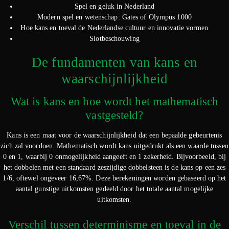
Spel en geluk in Nederland
Modern spel en wetenschap: Gates of Olympus 1000
Hoe kans en toeval de Nederlandse cultuur en innovatie vormen
Slotbeschouwing
De fundamenten van kans en
waarschijnlijkheid
Wat is kans en hoe wordt het mathematisch
vastgesteld?
Kans is een maat voor de waarschijnlijkheid dat een bepaalde gebeurtenis
zich zal voordoen. Mathematisch wordt kans uitgedrukt als een waarde tussen
0 en 1, waarbij 0 onmogelijkheid aangeeft en 1 zekerheid. Bijvoorbeeld, bij
het dobbelen met een standaard zeszijdige dobbelsteen is de kans op een zes
1/6, oftewel ongeveer 16,67%. Deze berekeningen worden gebaseerd op het
aantal gunstige uitkomsten gedeeld door het totale aantal mogelijke
uitkomsten.
Verschil tussen determinisme en toeval in de