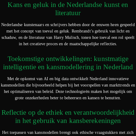
Kans en geluk in de Nederlandse kunst en
literatuur
Nederlandse kunstenaars en schrijvers hebben door de eeuwen heen gespeeld
met het concept van toeval en geluk. Rembrandt’s gebruik van licht en
schaduw, en de literatuur van Harry Mulisch, tonen hoe toeval een rol speelt
in het creatieve proces en de maatschappelijke reflecties.
Toekomstige ontwikkelingen: kunstmatige
intelligentie en kansmodellering in Nederland
Met de opkomst van AI en big data ontwikkelt Nederland innovatieve
kansmodellen die bijvoorbeeld helpen bij het voorspellen van markttrends en
het optimaliseren van beleid. Deze technologieën maken het mogelijk om
grote onzekerheden beter te beheersen en kansen te benutten.
Reflectie op de ethiek en verantwoordelijkheid
in het gebruik van kansberekeningen
Het toepassen van kansmodellen brengt ook ethische vraagstukken met zich