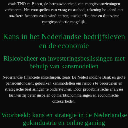
zoals TNO en Eneco, de betrouwbaarheid van energievoorzieningen
verbeteren. Het voorspellen van vraag en aanbod, rekening houdend met
onzekere factoren zoals wind en zon, maakt efficiënte en duurzame
energieproductie mogelijk.
Kans in het Nederlandse bedrijfsleven
en de economie
Risicobeheer en investeringsbeslissingen met
behulp van kansmodellen
Nederlandse financiële instellingen, zoals De Nederlandsche Bank en grote
pensioenfondsen, gebruiken kansmodellen om risico’s te beoordelen en
strategische beslissingen te ondersteunen. Door probabilistische analyses
kunnen zij beter inspelen op marktschommelingen en economische
onzekerheden.
Voorbeeld: kans en strategie in de Nederlandse
gokindustrie en online gaming