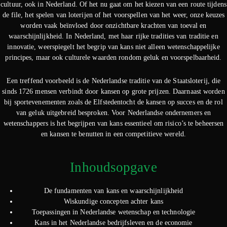
cultuur, ook in Nederland. Of het nu gaat om het kiezen van een route tijdens
de file, het spelen van loterijen of het voorspellen van het weer, onze keuzes
worden vaak beïnvloed door onzichtbare krachten van toeval en
waarschijnlijkheid. In Nederland, met haar rijke tradities van traditie en
innovatie, weerspiegelt het begrip van kans niet alleen wetenschappelijke
principes, maar ook culturele waarden rondom geluk en voorspelbaarheid.
Een treffend voorbeeld is de Nederlandse traditie van de Staatsloterij, die
sinds 1726 mensen verbindt door kansen op grote prijzen. Daarnaast worden
bij sportevenementen zoals de Elfstedentocht de kansen op succes en de rol
van geluk uitgebreid besproken. Voor Nederlandse ondernemers en
wetenschappers is het begrijpen van kans essentieel om risico’s te beheersen
en kansen te benutten in een competitieve wereld.
Inhoudsopgave
De fundamenten van kans en waarschijnlijkheid
Wiskundige concepten achter kans
Toepassingen in Nederlandse wetenschap en technologie
Kans in het Nederlandse bedrijfsleven en de economie