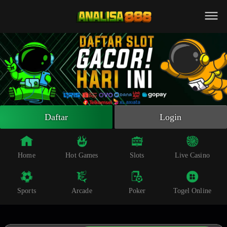
Beranda
Slot Online
Live Casino
Sportsbook
Arcade
Togel Online
Daftar
Login
Poker
Whatsapp
Home
Hot Games
Slots
Live Casino
Telegram
Sports
Arcade
Poker
Togel Online
Livechat