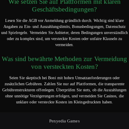
Wie setzen Sie auf Plattformen mit klaren
Geschäftsbedingungen?
Lesen Sie die AGB vor Anmeldung gründlich durch. Wichtig sind klare
Angaben zu Ein- und Auszahlungslimits, Bonusbedingungen, Datenschutz
und Spielregeln. Vermeiden Sie Anbieter, deren Bedingungen unverständlich
oder zu komplex sind, um versteckte Kosten oder unfaire Klauseln zu
vermeiden.
Was sind bewährte Methoden zur Vermeidung
von versteckten Kosten?
Seien Sie skeptisch bei Boni mit hohen Umsatzanforderungen oder
zusätzlichen Gebühren. Zahlen Sie nur auf Plattformen, die transparente
Gebührenstrukturen offenlegen. Überprüfen Sie stets, ob die Auszahlungen
ohne unnötige Verzögerungen erfolgen, und vermeiden Sie Casinos, die
unklare oder versteckte Kosten im Kleingedruckten haben.
Penyedia Games