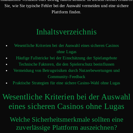
Sie, wie Sie typische Fehler bei der Auswahl vermeiden und eine sichere
Plattform finden.
Inhaltsverzeichnis
Wesentliche Kriterien bei der Auswahl eines sicheren Casinos
ohne Lugas
Häufige Fallstricke bei der Einschätzung der Spielangebote
Technische Faktoren, die den Spielerschutz beeinflussen
Vermeidung von Betrugsrisiken durch Nutzerbewertungen und
Community-Feedback
Praktische Strategien für eine sichere Casino-Wahl ohne Lugas
Wesentliche Kriterien bei der Auswahl
eines sicheren Casinos ohne Lugas
Welche Sicherheitsmerkmale sollten eine
zuverlässige Plattform auszeichnen?