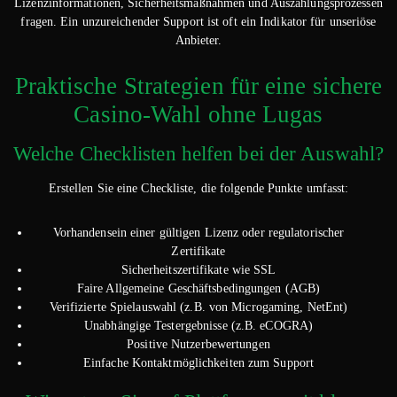
Lizenzinformationen, Sicherheitsmaßnahmen und Auszahlungsprozessen
fragen. Ein unzureichender Support ist oft ein Indikator für unseriöse
Anbieter.
Praktische Strategien für eine sichere
Casino-Wahl ohne Lugas
Welche Checklisten helfen bei der Auswahl?
Erstellen Sie eine Checkliste, die folgende Punkte umfasst:
Vorhandensein einer gültigen Lizenz oder regulatorischer
Zertifikate
Sicherheitszertifikate wie SSL
Faire Allgemeine Geschäftsbedingungen (AGB)
Verifizierte Spielauswahl (z.B. von Microgaming, NetEnt)
Unabhängige Testergebnisse (z.B. eCOGRA)
Positive Nutzerbewertungen
Einfache Kontaktmöglichkeiten zum Support