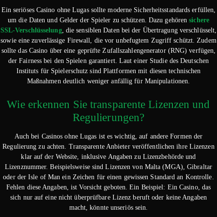
Ein seriöses Casino ohne Lugas sollte moderne Sicherheitsstandards erfüllen,
um die Daten und Gelder der Spieler zu schützen. Dazu gehören
sichere
SSL-Verschlüsselung
, die sensiblen Daten bei der Übertragung verschlüsselt,
sowie eine zuverlässige Firewall, die vor unbefugtem Zugriff schützt. Zudem
sollte das Casino über eine geprüfte Zufallszahlengenerator (RNG) verfügen,
der Fairness bei den Spielen garantiert. Laut einer Studie des Deutschen
Instituts für Spielerschutz sind Plattformen mit diesen technischen
Maßnahmen deutlich weniger anfällig für Manipulationen.
Wie erkennen Sie transparente Lizenzen und
Regulierungen?
Auch bei Casinos ohne Lugas ist es wichtig, auf andere Formen der
Regulierung zu achten. Transparente Anbieter veröffentlichen ihre Lizenzen
klar auf der Website, inklusive Angaben zu Lizenzbehörde und
Lizenznummer. Beispielsweise sind Lizenzen von Malta (MGA), Gibraltar
oder der Isle of Man ein Zeichen für einen gewissen Standard an Kontrolle.
Fehlen diese Angaben, ist Vorsicht geboten. Ein Beispiel: Ein Casino, das
sich nur auf eine nicht überprüfbare Lizenz beruft oder keine Angaben
macht, könnte unseriös sein.