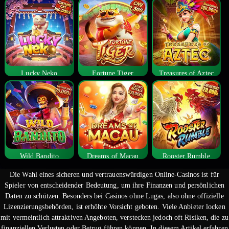
Lucky Neko
Fortune Tiger
Treasures of Aztec
Wild Bandito
Dreams of Macau
Rooster Rumble
Die Wahl eines sicheren und vertrauenswürdigen Online-Casinos ist für
Spieler von entscheidender Bedeutung, um ihre Finanzen und persönlichen
Daten zu schützen. Besonders bei Casinos ohne Lugas, also ohne offizielle
Lizenzierungsbehörden, ist erhöhte Vorsicht geboten. Viele Anbieter locken
mit vermeintlich attraktiven Angeboten, verstecken jedoch oft Risiken, die zu
finanziellen Verlusten oder Betrug führen können. In diesem Artikel erfahren