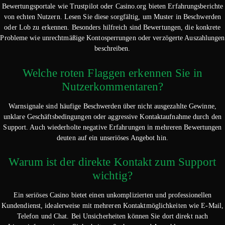
Bewertungsportale wie Trustpilot oder Casino.org bieten Erfahrungsberichte
von echten Nutzern. Lesen Sie diese sorgfältig, um Muster in Beschwerden
oder Lob zu erkennen. Besonders hilfreich sind Bewertungen, die konkrete
Probleme wie unrechtmäßige Kontosperrungen oder verzögerte Auszahlungen
beschreiben.
Welche roten Flaggen erkennen Sie in
Nutzerkommentaren?
Warnsignale sind häufige Beschwerden über nicht ausgezahlte Gewinne,
unklare Geschäftsbedingungen oder aggressive Kontaktaufnahme durch den
Support. Auch wiederholte negative Erfahrungen in mehreren Bewertungen
deuten auf ein unseriöses Angebot hin.
Warum ist der direkte Kontakt zum Support
wichtig?
Ein seriöses Casino bietet einen unkomplizierten und professionellen
Kundendienst, idealerweise mit mehreren Kontaktmöglichkeiten wie E-Mail,
Telefon und Chat. Bei Unsicherheiten können Sie dort direkt nach