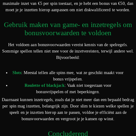
maximale inzet van €5 per spin toestaat, en je hebt een bonus van €50, dan
moet je je inzetten hierop aanpassen om niet diskwalificeerd te worden.
Gebruik maken van game- en inzetregels om
bonusvoorwaarden te voldoen
Het voldoen aan bonusvoorwaarden vereist kennis van de spelregels.
Sommige spellen tellen niet mee voor de inzetvereisten, terwijl andere wel.
Bijvoorbeeld:
Slots
: Meestal tellen alle spins mee, wat ze geschikt maakt voor
bonus vrijspelen.
Roulette of blackjack
: Vaak niet toegestaan voor
bonusvrijspelen of met beperkingen.
Daarnaast kunnen inzetregels, zoals dat je niet meer dan een bepaald bedrag
per spin mag inzetten, belangrijk zijn. Door slim te kiezen welke spellen je
speelt en je inzetten hierop aan te passen, voldoe je efficiënt aan de
bonusvoorwaarden en vergroot je je kansen op winst.
Concluderend