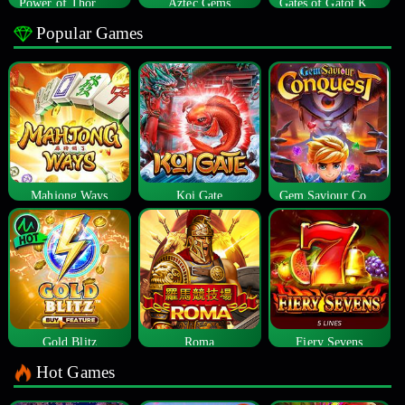
Power of Thor Megaways
Aztec Gems
Gates of Gatot Kaca
Popular Games
Mahjong Ways
Koi Gate
Gem Saviour Conquest
Gold Blitz
Roma
Fiery Sevens
Hot Games