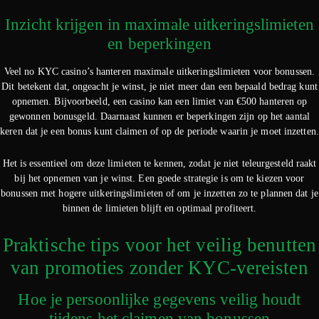
Inzicht krijgen in maximale uitkeringslimieten
en beperkingen
Veel no KYC casino’s hanteren maximale uitkeringslimieten voor bonussen.
Dit betekent dat, ongeacht je winst, je niet meer dan een bepaald bedrag kunt
opnemen. Bijvoorbeeld, een casino kan een limiet van €500 hanteren op
gewonnen bonusgeld. Daarnaast kunnen er beperkingen zijn op het aantal
keren dat je een bonus kunt claimen of op de periode waarin je moet inzetten.
Het is essentieel om deze limieten te kennen, zodat je niet teleurgesteld raakt
bij het opnemen van je winst. Een goede strategie is om te kiezen voor
bonussen met hogere uitkeringslimieten of om je inzetten zo te plannen dat je
binnen de limieten blijft en optimaal profiteert.
Praktische tips voor het veilig benutten
van promoties zonder KYC-vereisten
Hoe je persoonlijke gegevens veilig houdt
tijdens het claimen van bonussen