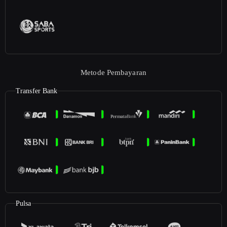
Metode Pembayaran
Transfer Bank
Pulsa