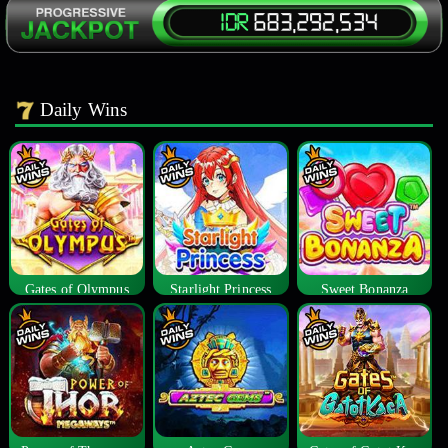
Daily Wins
Gates of Olympus
Starlight Princess
Sweet Bonanza