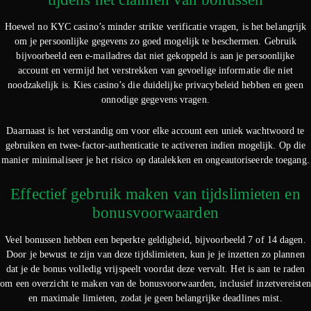
Hoewel no KYC casino’s minder strikte verificatie vragen, is het belangrijk
om je persoonlijke gegevens zo goed mogelijk te beschermen. Gebruik
bijvoorbeeld een e-mailadres dat niet gekoppeld is aan je persoonlijke
account en vermijd het verstrekken van gevoelige informatie die niet
noodzakelijk is. Kies casino’s die duidelijke privacybeleid hebben en geen
onnodige gegevens vragen.
Daarnaast is het verstandig om voor elke account een uniek wachtwoord te
gebruiken en twee-factor-authenticatie te activeren indien mogelijk. Op die
manier minimaliseer je het risico op datalekken en ongeautoriseerde toegang.
Effectief gebruik maken van tijdslimieten en
bonusvoorwaarden
Veel bonussen hebben een beperkte geldigheid, bijvoorbeeld 7 of 14 dagen.
Door je bewust te zijn van deze tijdslimieten, kun je je inzetten zo plannen
dat je de bonus volledig vrijspeelt voordat deze vervalt. Het is aan te raden
om een overzicht te maken van de bonusvoorwaarden, inclusief inzetvereisten
en maximale limieten, zodat je geen belangrijke deadlines mist.