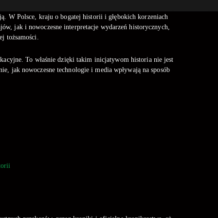
ą. W Polsce, kraju o bogatej historii i głębokich korzeniach
w, jak i nowoczesne interpretacje wydarzeń historycznych,
ej tożsamości.
yjne. To właśnie dzięki takim inicjatywom historia nie jest
nie, jak nowoczesne technologie i media wpływają na sposób
orii
e