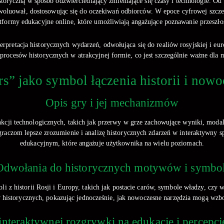
toryczną w sposób odzwierciedlający zmieniające się czasy i technologie. Od 
woluował, dostosowując się do oczekiwań odbiorców. W epoce cyfrowej szczeg
tformy edukacyjne online, które umożliwiają angażujące poznawanie przeszło
rpretacja historycznych wydarzeń, odwołująca się do realiów rosyjskiej i eur
rocesów historycznych w atrakcyjnej formie, co jest szczególnie ważne dla 
s” jako symbol łączenia historii i now
Opis gry i jej mechanizmów
nkcji technologicznych, takich jak przerwy w grze zachowujące wyniki, moda
 graczom lepsze zrozumienie i analizę historycznych zdarzeń w interaktywny 
edukacyjnym, które angażuje użytkownika na wielu poziomach.
Odwołania do historycznych motywów i symbol
z historii Rosji i Europy, takich jak postacie carów, symbole władzy, czy 
 historycznych, pokazując jednocześnie, jak nowoczesne narzędzia mogą wzbo
teraktywnej rozgrywki na edukację i percepcję