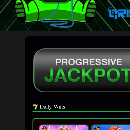
Daily Wins