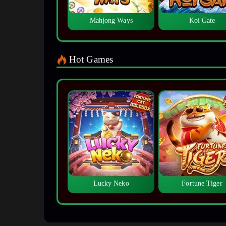
Mahjong Ways
Koi Gate
Hot Games
Lucky Neko
Fortune Tiger