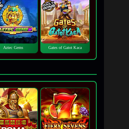
Aztec Gems
Gates of Gatot Kaca