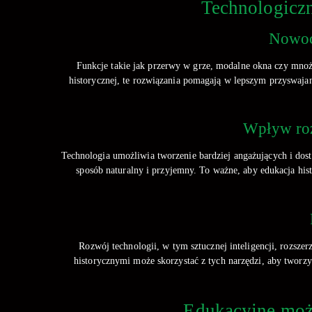
Technologiczn
Nowocz
Funkcje takie jak przerwy w grze, modalne okna czy mnożn
historycznej, te rozwiązania pomagają w lepszym przyswajan
Wpływ roz
Technologia umożliwia tworzenie bardziej angażujących i do
sposób naturalny i przyjemny. To ważne, aby edukacja histo
Rozwój technologii, w tym sztucznej inteligencji, rozszer
historycznymi może skorzystać z tych narzędzi, aby tworzy
Edukacyjne możli