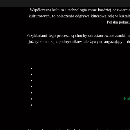
Współczesna kultura i technologia coraz bardziej odzwiercie
kulturowych, to połączenie odgrywa kluczową rolę w kszta
Polska pokazu
Przykładami tego procesu są choćby odrestaurowane zamki, n
już tylko nauką z podręczników, ale żywym, angażującym do
Kul