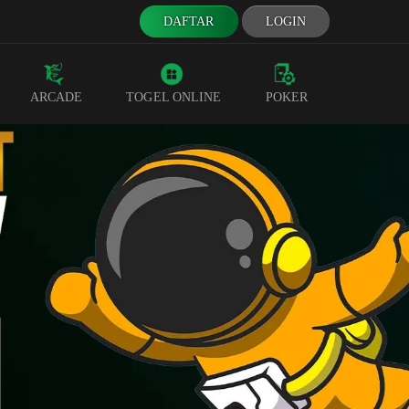
DAFTAR
LOGIN
ARCADE
TOGEL ONLINE
POKER