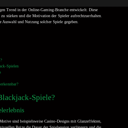
tigen Trend in der Online-Gaming-Branche entwickelt. Diese
zu stärken und die Motivation der Spieler aufrechtzuerhalten.
die Auswahl und Nutzung solcher Spiele gegeben.
n?
ack-Spielen
s
 erkennbar?
lackjack-Spiele?
lerlebnis
Motive sind beispielsweise Casino-Designs mit Glanzeffekten,
visuellen Reize die Dauer der Spielsession verlängern und die