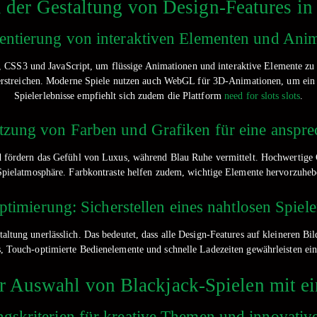
 der Gestaltung von Design-Features in
ntierung von interaktiven Elementen und Ani
CSS3 und JavaScript, um flüssige Animationen und interaktive Elemente zu 
nterstreichen. Moderne Spiele nutzen auch WebGL für 3D-Animationen, um ein 
Spielerlebnisse empfiehlt sich zudem die Plattform
need for slots slots
.
zung von Farben und Grafiken für eine anspr
d fördern das Gefühl von Luxus, während Blau Ruhe vermittelt. Hochwertige G
Spielatmosphäre. Farbkontraste helfen zudem, wichtige Elemente hervorzuhe
timierung: Sicherstellen eines nahtlosen Spiele
altung unerlässlich. Das bedeutet, dass alle Design-Features auf kleineren B
, Touch-optimierte Bedienelemente und schnelle Ladezeiten gewährleisten ein
ur Auswahl von Blackjack-Spielen mit ei
gskriterien für kreative Themen und innovativ