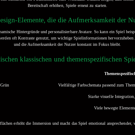
Bereitschaft erhöhen, Spiele erneut zu starten.
esign-Elemente, die die Aufmerksamkeit der N
amische Hintergründe und personalisierbare Avatare. So kann ein Spiel beis
 werden oft Kontraste genutzt, um wichtige Spielinformationen hervorzuheben. 
und die Aufmerksamkeit der Nutzer konstant im Fokus bleibt.
ischen klassischen und themenspezifischen Spi
Themenspezifisc
r Grün
Vielfältige Farbschemata passend zum The
Starke visuelle Integratio
Viele bewegte Elemente
lächen erhöht die Immersion und macht das Spiel emotional ansprechender, 