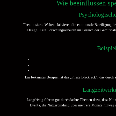
Wie beeinflussen sp
Psychologische
Thematisierte Welten aktivieren die emotionale Beteiligung der 
Design. Laut Forschungsarbeiten im Bereich der Gamificati
Beispie
Ein bekanntes Beispiel ist das „Pirate Blackjack“, das durch
Langzeitwirk
Langfristig führen gut durchdachte Themen dazu, dass Nutz
Events, die Nutzerbindung über mehrere Monate hinweg auf