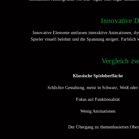
Innovative D
Innovative Elemente umfassen interaktive Animationen, dyn
Spieler visuell belohnt und die Spannung steigert. Farblich
Vergleich zw
Klassische Spieloberfläche
Schlichte Gestaltung, meist in Schwarz, Weiß ode
Fokus auf Funktionalität
Wenig Animationen
Der Übergang zu themenbasierten Oberf