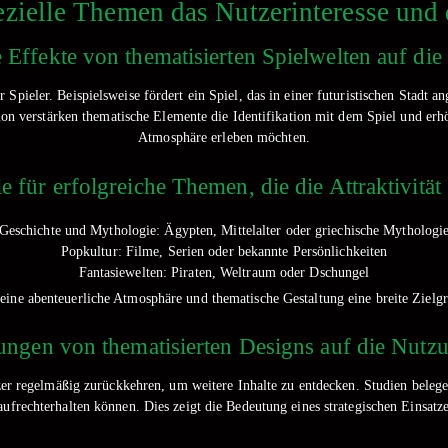
ezielle Themen das Nutzerinteresse und 
 Effekte von thematisierten Spielwelten auf die
Spieler. Beispielsweise fördert ein Spiel, das in einer futuristischen Stadt ang
on verstärken thematische Elemente die Identifikation mit dem Spiel und erh
Atmosphäre erleben möchten.
le für erfolgreiche Themen, die die Attraktivität 
Geschichte und Mythologie: Ägypten, Mittelalter oder griechische Mythologi
Popkultur: Filme, Serien oder bekannte Persönlichkeiten
Fantasiewelten: Piraten, Weltraum oder Dschungel
 seine abenteuerliche Atmosphäre und thematische Gestaltung eine breite Zielg
ungen von thematisierten Designs auf die Nutzu
er regelmäßig zurückkehren, um weitere Inhalte zu entdecken. Studien belegen
rechterhalten können. Dies zeigt die Bedeutung eines strategischen Einsatze