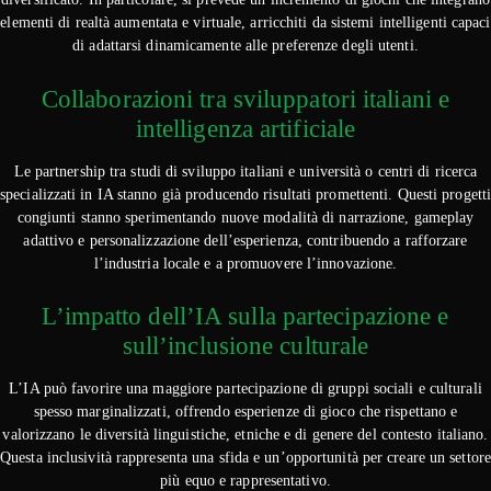
elementi di realtà aumentata e virtuale, arricchiti da sistemi intelligenti capaci
di adattarsi dinamicamente alle preferenze degli utenti.
Collaborazioni tra sviluppatori italiani e
intelligenza artificiale
Le partnership tra studi di sviluppo italiani e università o centri di ricerca
specializzati in IA stanno già producendo risultati promettenti. Questi progett
congiunti stanno sperimentando nuove modalità di narrazione, gameplay
adattivo e personalizzazione dell’esperienza, contribuendo a rafforzare
l’industria locale e a promuovere l’innovazione.
L’impatto dell’IA sulla partecipazione e
sull’inclusione culturale
L’IA può favorire una maggiore partecipazione di gruppi sociali e culturali
spesso marginalizzati, offrendo esperienze di gioco che rispettano e
valorizzano le diversità linguistiche, etniche e di genere del contesto italiano.
Questa inclusività rappresenta una sfida e un’opportunità per creare un settore
più equo e rappresentativo.