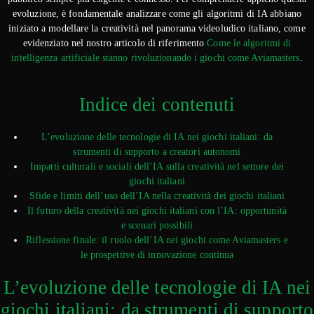
evoluzione, è fondamentale analizzare come gli algoritmi di IA abbiano
iniziato a modellare la creatività nel panorama videoludico italiano, come
evidenziato nel nostro articolo di riferimento
Come le algoritmi di
intelligenza artificiale stanno rivoluzionando i giochi come Aviamasters
.
Indice dei contenuti
L’evoluzione delle tecnologie di IA nei giochi italiani: da
strumenti di supporto a creatori autonomi
Impatti culturali e sociali dell’IA sulla creatività nel settore dei
giochi italiani
Sfide e limiti dell’uso dell’IA nella creatività dei giochi italiani
Il futuro della creatività nei giochi italiani con l’IA: opportunità
e scenari possibili
Riflessione finale: il ruolo dell’IA nei giochi come Aviamasters e
le prospettive di innovazione continua
L’evoluzione delle tecnologie di IA nei
giochi italiani: da strumenti di supporto