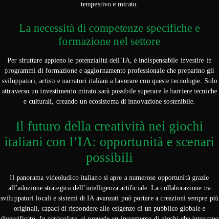
tempestivo e mirato.
La necessità di competenze specifiche e
formazione nel settore
Per sfruttare appieno le potenzialità dell’IA, è indispensabile investire in
programmi di formazione e aggiornamento professionale che preparino gli
sviluppatori, artisti e narratori italiani a lavorare con queste tecnologie. Solo
attraverso un investimento mirato sarà possibile superare le barriere tecniche
e culturali, creando un ecosistema di innovazione sostenibile.
Il futuro della creatività nei giochi
italiani con l’IA: opportunità e scenari
possibili
Il panorama videoludico italiano si apre a numerose opportunità grazie
all’adozione strategica dell’intelligenza artificiale. La collaborazione tra
sviluppatori locali e sistemi di IA avanzati può portare a creazioni sempre più
originali, capaci di rispondere alle esigenze di un pubblico globale e
diversificato. In particolare, si prevede un incremento di giochi che integrano