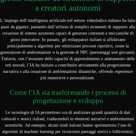
a creatori autonomi
L’impiego dell’intelligenza artificiale nel settore videoludico italiano ha fatto
passi da gigante, passando dall’utilizzo di semplici strumenti di supporto alla
creazione di sistemi autonomi capaci di generare contenuti e meccaniche di
gioco innovative. In passato, gli sviluppatori italiani si affidavano
principalmente a algoritmi per ottimizzare processi ripetitivi, come la
generazione di ambientazioni o la gestione di NPC (personaggi non giocanti).
Tuttavia, con l’avanzare delle capacità di apprendimento e adattamento delle
reti neurali, l’IA ha iniziato a contribuire attivamente alla progettazione
narrativa e alla creazione di ambientazioni dinamiche, offrendo esperienze
più immersive e personalizzate.
Come l’IA sta trasformando i processi di
progettazione e sviluppo
Le tecnologie di IA permettono ora di analizzare grandi quantità di dati
culturali e storici italiani, traducendoli in elementi narrativi e ambientazioni
autentiche. Ad esempio, alcuni studi italiani hanno sperimentato l’uso di
algoritmi di machine learning per ricostruire paesaggi storici e folkloristici,