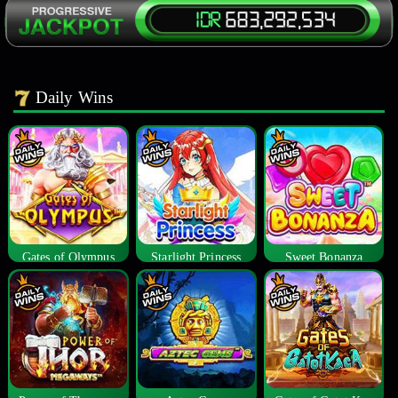
Daily Wins
Gates of Olympus
Starlight Princess
Sweet Bonanza