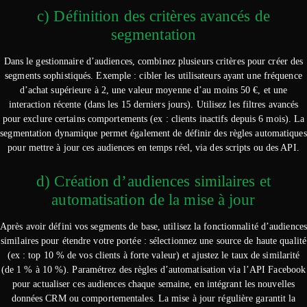
c) Définition des critères avancés de
segmentation
Dans le gestionnaire d’audiences, combinez plusieurs critères pour créer des
segments sophistiqués. Exemple : cibler les utilisateurs ayant une fréquence
d’achat supérieure à 2, une valeur moyenne d’au moins 50 €, et une
interaction récente (dans les 15 derniers jours). Utilisez les filtres avancés
pour exclure certains comportements (ex : clients inactifs depuis 6 mois). La
segmentation dynamique permet également de définir des règles automatiques
pour mettre à jour ces audiences en temps réel, via des scripts ou des API.
d) Création d’audiences similaires et
automatisation de la mise à jour
Après avoir défini vos segments de base, utilisez la fonctionnalité d’audiences
similaires pour étendre votre portée : sélectionnez une source de haute qualité
(ex : top 10 % de vos clients à forte valeur) et ajustez le taux de similarité
(de 1 % à 10 %). Paramétrez des règles d’automatisation via l’API Facebook
pour actualiser ces audiences chaque semaine, en intégrant les nouvelles
données CRM ou comportementales. La mise à jour régulière garantit la