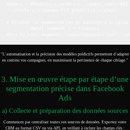
kmeans = KMeans(n_clusters=k, random_state=42)

clusters = kmeans.fit_predict(X_scaled)

# Ajouter la segmentation au dataset d’origine

data['segment'] = clusters

data.to_csv('segments_comportementaux.csv', in
“L’automatisation et la précision des modèles prédictifs permettent d’adapter
en continu vos campagnes, en maximisant la pertinence de chaque ciblage.”
3. Mise en œuvre étape par étape d’une
segmentation précise dans Facebook
Ads
a) Collecte et préparation des données sources
Commencez par centraliser toutes vos sources de données. Exportez votre
CRM au format CSV ou via API, en veillant à inclure les champs clés :