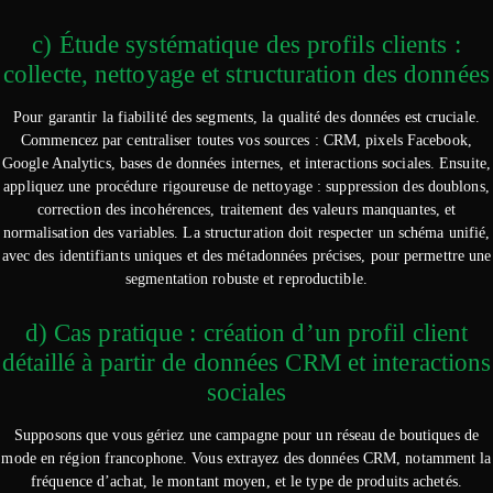
c) Étude systématique des profils clients :
collecte, nettoyage et structuration des données
Pour garantir la fiabilité des segments, la qualité des données est cruciale.
Commencez par centraliser toutes vos sources : CRM, pixels Facebook,
Google Analytics, bases de données internes, et interactions sociales. Ensuite,
appliquez une procédure rigoureuse de nettoyage : suppression des doublons,
correction des incohérences, traitement des valeurs manquantes, et
normalisation des variables. La structuration doit respecter un schéma unifié,
avec des identifiants uniques et des métadonnées précises, pour permettre une
segmentation robuste et reproductible.
d) Cas pratique : création d’un profil client
détaillé à partir de données CRM et interactions
sociales
Supposons que vous gériez une campagne pour un réseau de boutiques de
mode en région francophone. Vous extrayez des données CRM, notamment la
fréquence d’achat, le montant moyen, et le type de produits achetés.