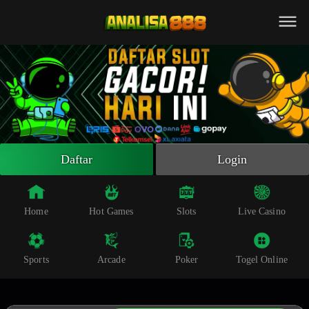
Beranda
Slot Online
Live Casino
Sportsbook
Arcade
Togel Online
Daftar
Login
Poker
Whatsapp
Home
Hot Games
Slots
Live Casino
Telegram
Sports
Arcade
Poker
Togel Online
Livechat