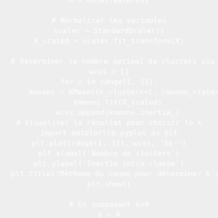
X = data[features]

# Normaliser les variables

scaler = StandardScaler()

X_scaled = scaler.fit_transform(X)

# Déterminer le nombre optimal de clusters via 
wcss = []

for i in range(1, 11):

    kmeans = KMeans(n_clusters=i, random_state=
    kmeans.fit(X_scaled)

    wcss.append(kmeans.inertia_)

# Visualiser le résultat pour choisir le k

import matplotlib.pyplot as plt

plt.plot(range(1, 11), wcss, 'bx-')

plt.xlabel('Nombre de clusters')

plt.ylabel('Inertie intra-classe')

plt.title('Méthode du coude pour déterminer k')
plt.show()

# En supposant k=4

k = 4
