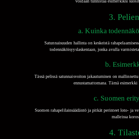
voidaan tunnistaa esimerkiksi suosi
3. Pelie
a. Kuinka todennäköi
Satunnaisuuden hallinta on keskeistä rahapelaamises
todennäköisyyslaskentaan, jonka avulla varmisteta
b. Esimerk
Tässä pelissä satunnaisvoiton jakautuminen on mallinnettu
ennustamattomana. Tämä esimerkki hav
c. Suomen erity
Suomen rahapelilainsäädäntö ja pitkät perinteet loto- ja ve
malleissa koros
4. Tilas