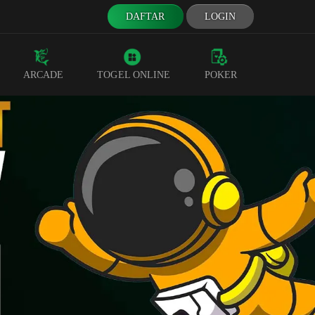
DAFTAR
LOGIN
ARCADE
TOGEL ONLINE
POKER