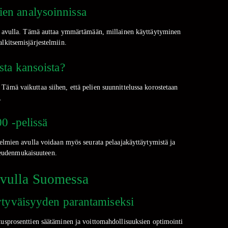
jien analysoinnissa
den avulla. Tämä auttaa ymmärtämään, millainen käyttäytyminen
alkitsemisjärjestelmiin.
sta kansoista?
Tämä vaikuttaa siihen, että pelien suunnittelussa korostetaan
.
00 -pelissä
etelmien avulla voidaan myös seurata pelaajakäyttäytymistä ja
ikeudenmukaisuuteen.
 avulla Suomessa
yytyväisyyden parantamiseksi
tusprosenttien säätäminen ja voittomahdollisuuksien optimointi