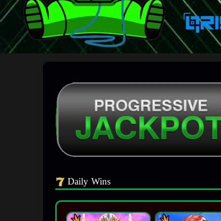
Daily Wins