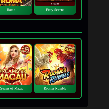
Roma
Fiery Sevens
Dreams of Macau
Rooster Rumble