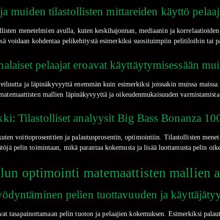
a muiden tilastollisten mittareiden käyttö pelaa
tollisten menetelmien avulla, kuten keskihajonnan, mediaanin ja korrelaatioi
ä voidaan kohdentaa pelikehitystä esimerkiksi suosituimpiin pelitiloihin tai p
alaiset pelaajat eroavat käyttäytymisessään mui
reiluutta ja läpinäkyvyyttä enemmän kuin esimerkiksi joissakin muissa maissa. 
matemaattisten mallien läpinäkyvyyttä ja oikeudenmukaisuuden varmistamista
ki: Tilastolliset analyysit Big Bass Bonanza 10
 kuten voittoprosenttien ja palautusprosentin, optimointiin. Tilastollisten men
äätöjä pelin toimintaan, mikä parantaa kokemusta ja lisää luottamusta pelin o
elun optimointi matemaattisten mallien
yödyntäminen pelien tuottavuuden ja käyttäjät
tavat tasapainottamaan pelin tuoton ja pelaajien kokemuksen. Esimerkiksi palau