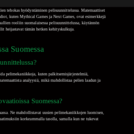
lien tehokas hyödyntäminen pelisuunnittelussa. Matemaattiset
istudiot, kuten Mythical Games ja Next Games, ovat esimerkkejä
mallien rooliin suomalaisessa pelisuunnittelussa, käytännön
lit heijastavat tämän hetken kehityskulkuja.
ussa Suomessa
unnittelussa?
ida pelimekaniikkoja, kuten palkitsemisjärjestelmiä,
matemaattista analyysiä, mikä mahdollistaa pelien laadun ja
nnovaatioissa Suomessa?
massa. Ne mahdollistavat uusien pelimekaniikkojen luomisen,
aatimuksiin korkeammalla tasolla, samalla kun ne tukevat