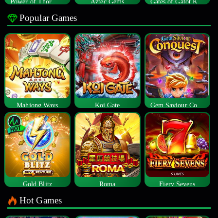
Power of Thor Megaways
Aztec Gems
Gates of Gatot Kaca
Popular Games
Mahjong Ways
Koi Gate
Gem Saviour Conquest
Gold Blitz
Roma
Fiery Sevens
Hot Games