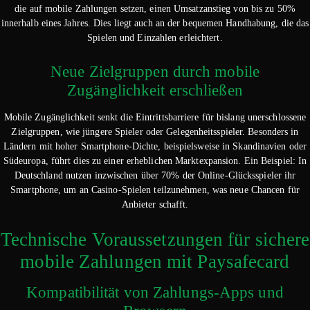
die auf mobile Zahlungen setzen, einen Umsatzanstieg von bis zu 50%
innerhalb eines Jahres. Dies liegt auch an der bequemen Handhabung, die das
Spielen und Einzahlen erleichtert.
Neue Zielgruppen durch mobile
Zugänglichkeit erschließen
Mobile Zugänglichkeit senkt die Eintrittsbarriere für bislang unerschlossene
Zielgruppen, wie jüngere Spieler oder Gelegenheitsspieler. Besonders in
Ländern mit hoher Smartphone-Dichte, beispielsweise in Skandinavien oder
Südeuropa, führt dies zu einer erheblichen Marktexpansion. Ein Beispiel: In
Deutschland nutzen inzwischen über 70% der Online-Glücksspieler ihr
Smartphone, um an Casino-Spielen teilzunehmen, was neue Chancen für
Anbieter schafft.
Technische Voraussetzungen für sichere
mobile Zahlungen mit Paysafecard
Kompatibilität von Zahlungs-Apps und