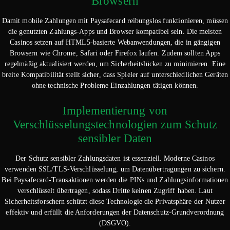
Browsern
Damit mobile Zahlungen mit Paysafecard reibungslos funktionieren, müssen
die genutzten Zahlungs-Apps und Browser kompatibel sein. Die meisten
Casinos setzen auf HTML5-basierte Webanwendungen, die in gängigen
Browsern wie Chrome, Safari oder Firefox laufen. Zudem sollten Apps
regelmäßig aktualisiert werden, um Sicherheitslücken zu minimieren. Eine
breite Kompatibilität stellt sicher, dass Spieler auf unterschiedlichen Geräten
ohne technische Probleme Einzahlungen tätigen können.
Implementierung von
Verschlüsselungstechnologien zum Schutz
sensibler Daten
Der Schutz sensibler Zahlungsdaten ist essenziell. Moderne Casinos
verwenden SSL/TLS-Verschlüsselung, um Datenübertragungen zu sichern.
Bei Paysafecard-Transaktionen werden die PINs und Zahlungsinformationen
verschlüsselt übertragen, sodass Dritte keinen Zugriff haben. Laut
Sicherheitsforschern schützt diese Technologie die Privatsphäre der Nutzer
effektiv und erfüllt die Anforderungen der Datenschutz-Grundverordnung
(DSGVO).