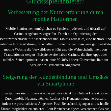
Glücksspielanbieter?
Verbesserung der Nutzererfahrung durch
mobile Plattformen
Mobile Plattformen ermöglichen es Spielern, jederzeit und überall auf
Casino-Angebote zuzugreifen. Durch die Optimierung der
Benutzeroberfläche für Smartphones und Tablets gelingt es, eine nahtlose und
intuitive Nutzererfahrung zu schaffen. Studien zeigen, dass eine gut gestaltete
mobile Website die Verweildauer erhöht und die Wahrscheinlichkeit von
Transaktionen steigert. Beispielsweise haben Casinos, die ihre Apps oder
mobilen Seiten optimiert haben, eine 30-40% höhere Conversion-Rate im
Vergleich zu stationären Angeboten.
Steigerung der Kundenbindung und Umsätze
via Smartphone
Smartphones sind mittlerweile das primäre Gerät für Online-Transaktionen.
Durch mobile Nutzung können Casinos die Kundenbindung verbessern,
indem sie personalisierte Angebote, Push-Benachrichtigungen und schnelle
Einzahlmöglichkeiten anbieten. Laut Branchenanalysen verzeichnen Casinos,