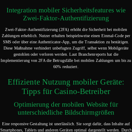
Integration mobiler Sicherheitsfeatures wie
Zwei-Faktor-Authentifizierung
Zwei-Faktor-Authentifizierung (2FA) erhöht die Sicherheit bei mobilen
Zahlungen erheblich. Nutzer erhalten beispielsweise einen Einmal-Code per
SMS oder über eine Authenticator-App, um die Transaktion zu bestätigen.
Diese Maßnahme verhindert unbefugten Zugriff, selbst wenn Mobilgeräte
gestohlen oder verloren werden. Laut Branchenreports hat die
Implementierung von 2FA die Betrugsfälle bei mobilen Zahlungen um bis zu
60% reduziert.
Effiziente Nutzung mobiler Geräte:
Tipps für Casino-Betreiber
Optimierung der mobilen Website für
unterschiedliche Bildschirmgrößen
Eine responsive Gestaltung ist unerlässlich. Sie sorgt dafür, dass Inhalte auf
Smartphones, Tablets und anderen Geräten optimal dargestellt werden. Durch