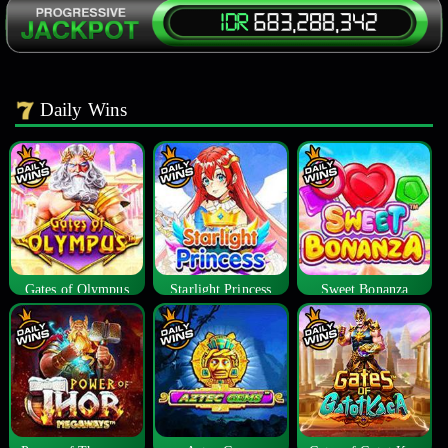
Daily Wins
Gates of Olympus
Starlight Princess
Sweet Bonanza