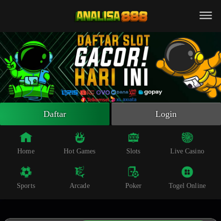
Beranda
Slot Online
Live Casino
Sportsbook
Arcade
Togel Online
Daftar
Login
Poker
Whatsapp
Home
Hot Games
Slots
Live Casino
Telegram
Sports
Arcade
Poker
Togel Online
Livechat