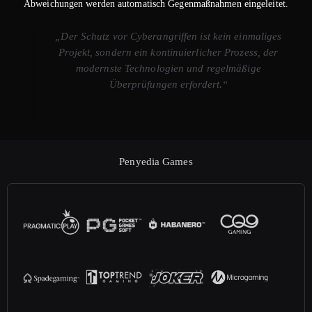
Abweichungen werden automatisch Gegenmaßnahmen eingeleitet.
„Der Schutz vor Cyberangriffen ist kein einmaliges
Projekt, sondern ein kontinuierlicher Prozess, der
modernste Technologien und regelmäßige
Überprüfungen erfordert.“
Penyedia Games