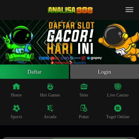
Beranda
Slot Online
Live Casino
Sportsbook
Arcade
Togel Online
Daftar
Login
Poker
Whatsapp
Home
Hot Games
Slots
Live Casino
Telegram
Sports
Arcade
Poker
Togel Online
Livechat