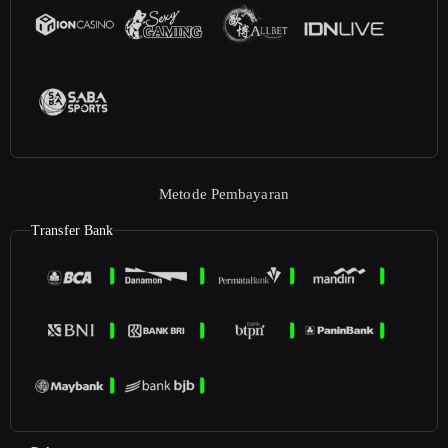
Metode Pembayaran
Transfer Bank