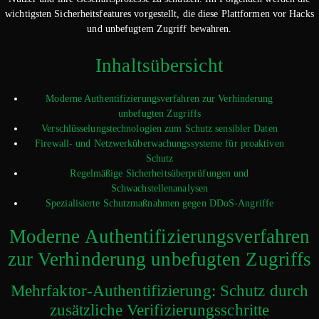
wichtigsten Sicherheitsfeatures vorgestellt, die diese Plattformen vor Hacks
und unbefugtem Zugriff bewahren.
Inhaltsübersicht
Moderne Authentifizierungsverfahren zur Verhinderung
unbefugten Zugriffs
Verschlüsselungstechnologien zum Schutz sensibler Daten
Firewall- und Netzwerküberwachungssysteme für proaktiven
Schutz
Regelmäßige Sicherheitsüberprüfungen und
Schwachstellenanalysen
Spezialisierte Schutzmaßnahmen gegen DDoS-Angriffe
Moderne Authentifizierungsverfahren
zur Verhinderung unbefugten Zugriffs
Mehrfaktor-Authentifizierung: Schutz durch
zusätzliche Verifizierungsschritte