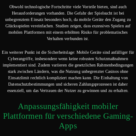
Obwohl technologische Fortschritte viele Vorteile bieten, sind auch
Herausforderungen vorhanden. Die Gefahr der Spielsucht ist bei
unbegrenztem Einsatz besonders hoch, da mobile Geräte den Zugang zu
Glücksspielen vereinfachen. Studien zeigen, dass exzessives Spielen auf
mobilen Plattformen mit einem erhöhten Risiko für problematisches
Verhalten verbunden ist.
Ein weiterer Punkt ist die Sicherheitslage: Mobile Geräte sind anfälliger für
Cyberangriffe, insbesondere wenn keine robusten Schutzmaßnahmen
implementiert sind. Zudem variieren die gesetzlichen Rahmenbedingungen
stark zwischen Ländern, was die Nutzung unbegrenzter Casinos ohne
Einsatzlimit rechtlich kompliziert machen kann. Die Einhaltung von
Datenschutzbestimmungen und sicheren Zahlungsprozessen ist daher
essenziell, um das Vertrauen der Nutzer zu gewinnen und zu erhalten.
Anpassungsfähigkeit mobiler
Plattformen für verschiedene Gaming-
Apps