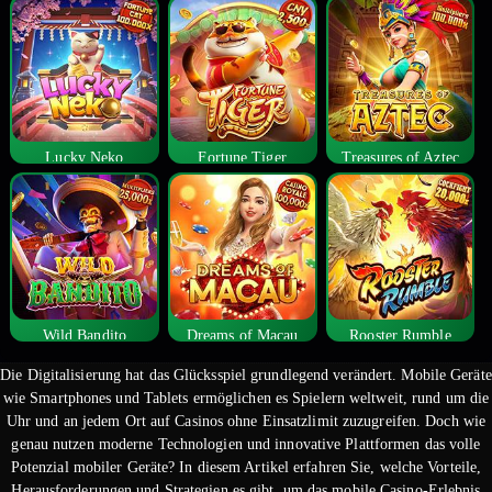
Lucky Neko
Fortune Tiger
Treasures of Aztec
Wild Bandito
Dreams of Macau
Rooster Rumble
Die Digitalisierung hat das Glücksspiel grundlegend verändert. Mobile Geräte
wie Smartphones und Tablets ermöglichen es Spielern weltweit, rund um die
Uhr und an jedem Ort auf Casinos ohne Einsatzlimit zuzugreifen. Doch wie
genau nutzen moderne Technologien und innovative Plattformen das volle
Potenzial mobiler Geräte? In diesem Artikel erfahren Sie, welche Vorteile,
Herausforderungen und Strategien es gibt, um das mobile Casino-Erlebnis