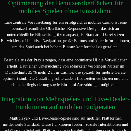
Optimierung der Benutzeroberflächen für
mobiles Spielen ohne Einsatzlimit
Eine zentrale Voraussetzung für ein erfolgreiches mobiles Casino ist eine
benutzerfreundliche Oberfläche. Responsive Design, das sich an
unterschiedliche Bildschirmgrößen anpasst, ist Standard. Dabei setzen
Entwickler auf intuitive Navigation, große Buttons und klare Informationen,
um das Spiel auch bei hohem Einsatz komfortabel zu gestalten.
Beispiele aus der Praxis zeigen, dass eine optimierte UI die Verweildauer
erhöht. Laut einer Untersuchung von eMarketer verbringen Nutzer im
Durchschnitt 35 % mehr Zeit in Casinos, die speziell für mobile Geräte
optimiert sind. Die Gestaltung sollte zudem Ladezeiten verkürzen und eine
einfache Registrierung sowie Ein- und Auszahlung ermöglichen.
Integration von Mehrspieler- und Live-Dealer-
Funktionen auf mobilen Endgeräten
Multiplayer- und Live-Dealer-Spiele sind auf mobilen Plattformen
mittlerweile Standard. Diese Funktionen fördern soziale Interaktionen und
erhöhen die Spielzeit. Plattformen wie Evolution Gaming oder Playtech