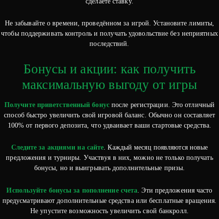
сделаете ставку.
Не забывайте о времени, проведённом за игрой. Установите лимиты,
чтобы поддерживать контроль и получать удовольствие без неприятных
последствий.
Бонусы и акции: как получить
максимальную выгоду от игры
Получите приветственный бонус
после регистрации. Это отличный
способ быстро увеличить свой игровой баланс. Обычно он составляет
100% от первого депозита, что удваивает ваши стартовые средства.
Следите за акциями на сайте
. Каждый месяц появляются новые
предложения и турниры. Участвуя в них, можно не только получать
бонусы, но и выигрывать дополнительные призы.
Используйте бонусы за пополнение счета
. Эти предложения часто
предусматривают дополнительные средства или бесплатные вращения.
Не упустите возможность увеличить свой банкролл.